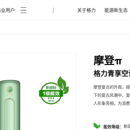
|
商业用户
关于格力
能源新生态
摩登π
格力青享空
摩登复古的外观，搭
下的复古风潮中，复
人形象亮相，为消费
能效等级：
新