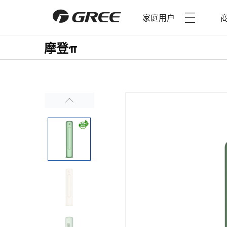
家庭用户
摩登π