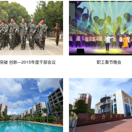
 突破 创新—2015年度干部会议
职工春节晚会