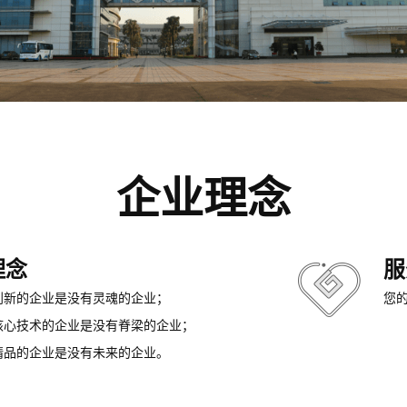
企业理念
理念
服
创新的企业是没有灵魂的企业；
您
核心技术的企业是没有脊梁的企业；
精品的企业是没有未来的企业。