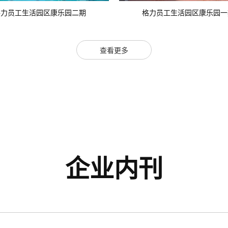
格力员工生活园区康乐园二期
格力员工生活园区康乐园一
查看更多
企业内刊