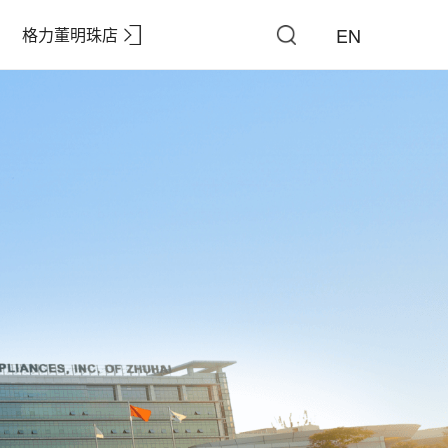
EN
格力董明珠店