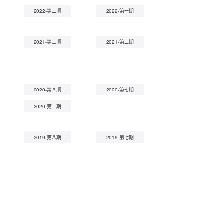
2022-第二期
2022-第一期
2021-第三期
2021-第二期
2020-第八期
2020-第七期
2020-第一期
2019-第八期
2019-第七期
2019-第一、二期
2018-第八期
2018-第七期
2018-第二期
2018-第一期