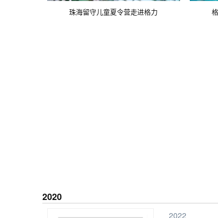
珠海留守儿童夏令营走进格力
2020
2022