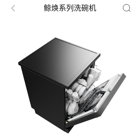
鲸焕系列洗碗机