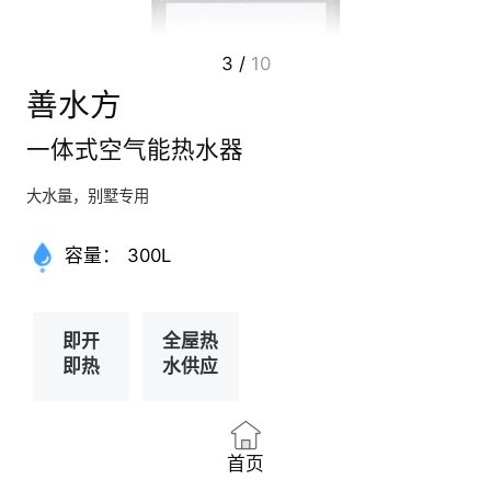
4
/
10
善水方
一体式空气能热水器
大水量，别墅专用
容量：
300L
即开
全屋热
即热
水供应
首页
产品介绍
服务中心