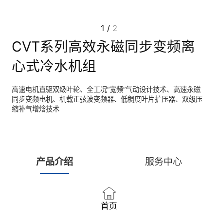
1
/
2
CVT系列高效永磁同步变频离
心式冷水机组
高速电机直驱双级叶轮、全工况“宽频”气动设计技术、高速永磁
同步变频电机、机载正弦波变频器、低稠度叶片扩压器、双级压
缩补气增焓技术
产品介绍
服务中心
首页